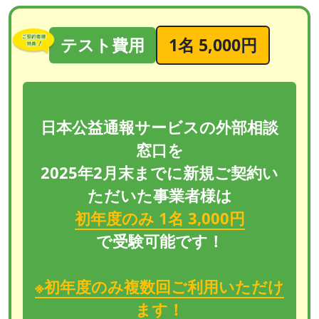
テスト費用
1名 5,000円
日本公益通報サービスの外部相談
窓口を
2025年2月末までに新規ご契約い
ただいた事業者様は
初年度のみ 1名 3,000円
で受験可能です！
※初年度のみ複数回ご利用いただけ
ます！