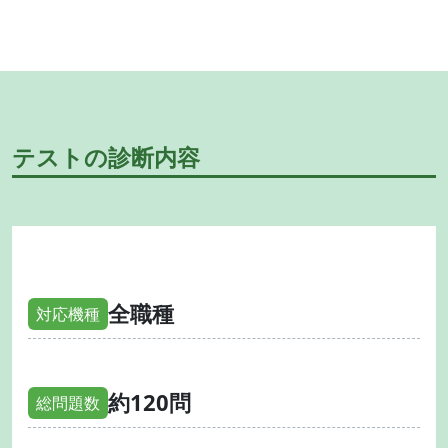
テストの診断内容
全職種
対応機種
約120問
総問題数