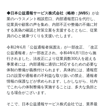
◆日本公益通報サービス株式会社（略称：JWBS）
が企
業のハラスメント相談窓口、内部通報窓口を代行し、
従業員や顧客の声を集め、内部不正や整備の不備に対
する真偽の確認と対策立案を支援するとともに、従業
員の心と健康づくりを支援いたします。
令和2年6月「公益通報者保護法」が一部改正、「改正
公益通報者」が一部改正され、令和4年6月1日から施
行されました。法改正により従業員数300人を超える
事業者には、内部通報に適切に対応するための必要な
体制の整備が義務付けられます。具体的には、通報窓
口の設置や通報者の不利益な取り扱いの禁止、通報者
情報の保護などが求められます。しかしながら、社内
でこれらの体制整備を実施することは、多大な負担と
なる場合がございます。
そこで、日本公益通報サービス株式会社では、業界最