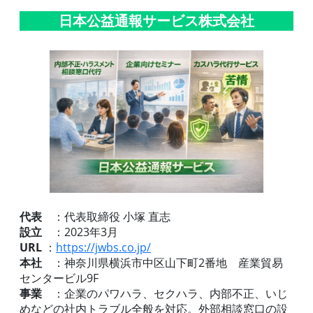
日本公益通報サービス株式会社
代表
：代表取締役 小塚 直志
設立
：2023年3月
URL
：
https://jwbs.co.jp/
本社
：神奈川県横浜市中区山下町2番地 産業貿易
センタービル9F
事業
：企業のパワハラ、セクハラ、内部不正、いじ
めなどの社内トラブル全般を対応。外部相談窓口の設