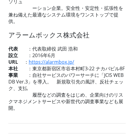
ソリュ
ーション企業。安全性・安定性・拡張性を
兼ね備えた最適なシステム環境をワンストップで提
供。
アラームボックス株式会社
代表
：代表取締役 武田 浩和
設立
：2016年6月
URL
：
https://alarmbox.jp/
本社
：東京都新宿区市谷本村町3-22 ナカバビル8F
事業
：自社サービスのパワーサーチに「JCIS WEB
DB Ver.3」を導入。 新規取引先の風評、反社チェッ
ク、支払
履歴などの調査をはじめ、企業向けのリス
クマネジメントサービスや新世代の調査事業なども展
開。