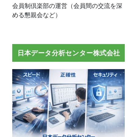
会員制倶楽部の運営（会員間の交流を深
める懇親会など）
日本データ分析センター株式会社