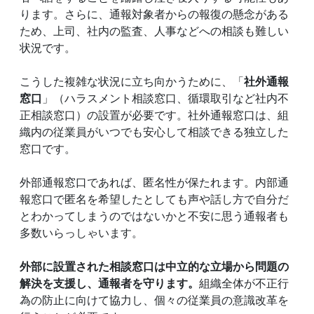
ります。さらに、通報対象者からの報復の懸念がある
ため、上司、社内の監査、人事などへの相談も難しい
状況です。
こうした複雑な状況に立ち向かうために、「
社外通報
窓口
」（ハラスメント相談窓口、循環取引など社内不
正相談窓口）の設置が必要です。社外通報窓口は、組
織内の従業員がいつでも安心して相談できる独立した
窓口です。
外部通報窓口であれば、匿名性が保たれます。内部通
報窓口で匿名を希望したとしても声や話し方で自分だ
とわかってしまうのではないかと不安に思う通報者も
多数いらっしゃいます。
外部に設置された相談窓口は中立的な立場から問題の
解決を支援し、通報者を守ります。
組織全体が不正行
為の防止に向けて協力し、個々の従業員の意識改革を