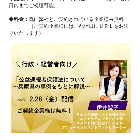
日内までご視聴可能。
◆料金：
既に弊社とご契約されている企業様→無料
（ご契約企業様には、配信日にＵＲＬをお送
りいたします）