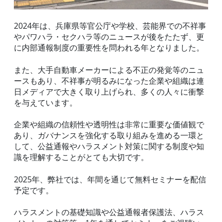
2024年は、兵庫県等官公庁や学校、芸能界での不祥事
やパワハラ・セクハラ等のニュースが後をたたず、更
に内部通報制度の重要性を問われる年となりました。
また、大手自動車メーカーによる不正の発覚等のニュ
ースもあり、不祥事が明るみになった企業や組織は連
日メディアで大きく取り上げられ、多くの人々に衝撃
を与えています。
企業や組織の信頼性や透明性は非常に重要な価値観で
あり、ガバナンスを強化する取り組みを進める一環と
して、公益通報やハラスメント対策に関する制度や知
識を理解することがとても大切です。
2025年、弊社では、年間を通じて無料セミナーを配信
予定です。
ハラスメントの基礎知識や公益通報者保護法、ハラス