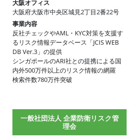
大阪オフィス
大阪府大阪市中央区城見2丁目2番22号
事業内容
反社チェックやAML・KYC対策を支援す
るリスク情報データベース「JCIS WEB
DB Ver.3」の提供
シンガポールのARI社との提携による国
内外500万件以上のリスク情報の網羅
検索件数780万件突破
一般社団法人 企業防衛リスク管
理会