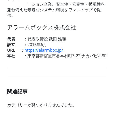
ーション企業。安全性・安定性・拡張性を
兼ね備えた最適なシステム環境をワンストップで提
供。
アラームボックス株式会社
代表
：代表取締役 武田 浩和
設立
：2016年6月
URL
：
https://alarmbox.jp/
本社
：東京都新宿区市谷本村町3-22 ナカバビル8F
関連記事
カテゴリーが見つかりませんでした。