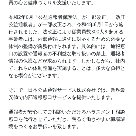
員の心と健康づくりを支援いたします。
令和2年6月「公益通報者保護法」が一部改正、「改正
公益通報者」が一部改正され、令和4年6月1日から施
行されました。法改正により従業員数300人を超える
事業者には、内部通報に適切に対応するための必要な
体制の整備が義務付けられます。具体的には、通報窓
口の設置や通報者の不利益な取り扱いの禁止、通報者
情報の保護などが求められます。しかしながら、社内
でこれらの体制整備を実施することは、多大な負担と
なる場合がございます。
そこで、日本公益通報サービス株式会社では、業界最
安値で内部通報窓口サービスを提供いたします。
通報者が安心してご相談いただけるハラスメント相談
窓口を代行させていただき、明るく働きやすい職場環
境をつくるお手伝いを致します。