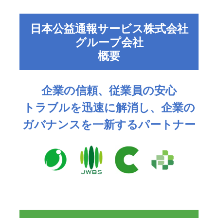
日本公益通報サービス株式会社
グループ会社
概要
企業の信頼、従業員の安心
トラブルを迅速に解消し、企業の
ガバナンスを一新するパートナー