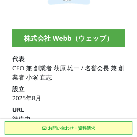
株式会社 Webb（ウェッブ）
代表
CEO 兼 創業者 萩原 雄一 / 名誉会長 兼 創
業者 小塚 直志
設立
2025年8月
URL
準備中
お問い合わせ・資料請求
本社