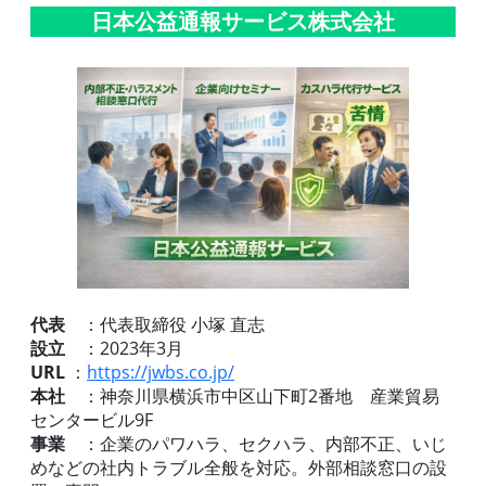
日本公益通報サービス株式会社
代表
：代表取締役 小塚 直志
設立
：2023年3月
URL
：
https://jwbs.co.jp/
本社
：神奈川県横浜市中区山下町2番地 産業貿易
センタービル9F
事業
：企業のパワハラ、セクハラ、内部不正、いじ
めなどの社内トラブル全般を対応。外部相談窓口の設