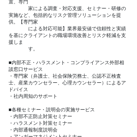
置、専門
家による調査・対応支援、セミナー・研修の
実施など、包括的なリスク管理ソリューションを提
供。【専門家
による対応可能】業界最安値で信頼性と実績
を基にクライアントの職場環境改善とリスク軽減を支
援しま
す。
■内部不正・ハラスメント・コンプライアンス外部相
談窓口サービス
・専門家（弁護士、社会保険労務士、公認不正検査
士、産業カウンセラー、心理カウンセラー）によるア
ドバイス
・社内周知のサポート
■各種セミナー・説明会の実施サービス
・内部不正防止対策セミナー
・ハラスメント対策セミナー
・内部通報制度説明会
・アンガーマネジメントセミナー