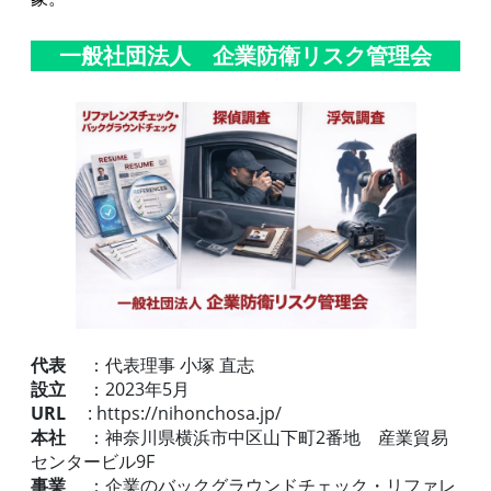
一般社団法人 企業防衛リスク管理会
代表
：代表理事 小塚 直志
設立
：2023年5月
URL
: https://nihonchosa.jp/
本社
：神奈川県横浜市中区山下町2番地 産業貿易
センタービル9F
事業
：企業のバックグラウンドチェック・リファレ