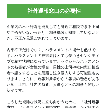
社外通報窓口の必要性
企業内の不正行為を発見しても身近に相談できる上司
や同僚がいなかったり、相談機関が機能していないと
き、不正が見過ごされてしまいます。
内部不正だけでなく、ハラスメントの場合も然りで
す。ハラスメントの被害者はとても傷つきセンシティ
ブな精神状態になっています。セクシャルハラスメン
トの被害者が女性の場合、男性の上司や社内窓口担当
者へ話をすることを躊躇し泣き寝入りする可能性もあ
ります。さらに、通報対象者からの報復の懸念がある
ため、上司、社内の監査、人事などへの相談も難しい
状況です。
こうした複雑な状況に立ち向かうために、「
社外通報
窓口
」（ハラスメント相談窓口、循環取引など社内不