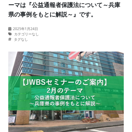
ーマは『公益通報者保護法について～兵庫
県の事例をもとに解説～』です。
2025年1月24日
カテゴリーなし
タグなし