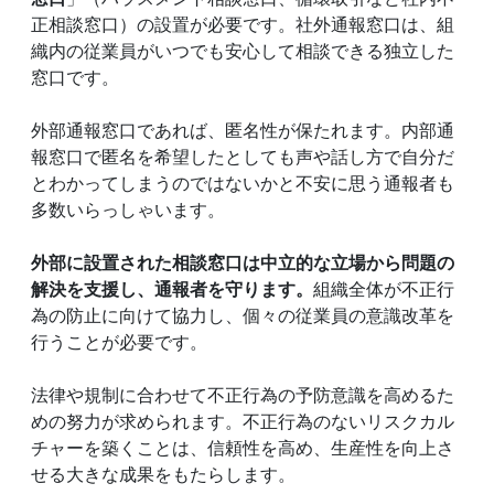
正相談窓口）の設置が必要です。社外通報窓口は、組
織内の従業員がいつでも安心して相談できる独立した
窓口です。
外部通報窓口であれば、匿名性が保たれます。内部通
報窓口で匿名を希望したとしても声や話し方で自分だ
とわかってしまうのではないかと不安に思う通報者も
多数いらっしゃいます。
外部に設置された相談窓口は中立的な立場から問題の
解決を支援し、通報者を守ります。
組織全体が不正行
為の防止に向けて協力し、個々の従業員の意識改革を
行うことが必要です。
法律や規制に合わせて不正行為の予防意識を高めるた
めの努力が求められます。不正行為のないリスクカル
チャーを築くことは、信頼性を高め、生産性を向上さ
せる大きな成果をもたらします。