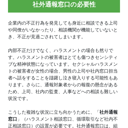
社外通報窓口の必要性
企業内の不正行為を発見しても身近に相談できる上司
や同僚がいなかったり、相談機関が機能していないと
き、不正が見過ごされてしまいます。
内部不正だけでなく、ハラスメントの場合も然りで
す。ハラスメントの被害者はとても傷つきセンシティ
ブな精神状態になっています。セクシャルハラスメン
トの被害者が女性の場合、男性の上司や社内窓口担当
者へ話をすることを躊躇し泣き寝入りする可能性もあ
ります。さらに、通報対象者からの報復の懸念がある
ため、上司、社内の監査、人事などへの相談も難しい
状況です。
こうした複雑な状況に立ち向かうために、「
社外通報
窓口
」（ハラスメント相談窓口、循環取引など社内不
正相談窓口）の設置が必要です。社外通報窓口は、組