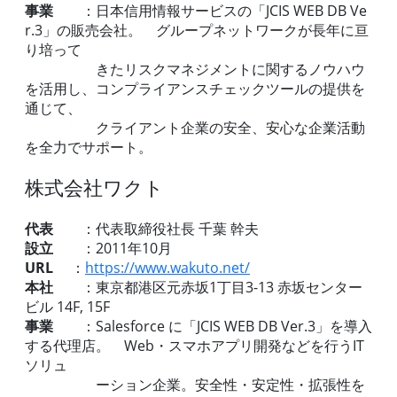
事業
：日本信用情報サービスの「JCIS WEB DB Ve
r.3」の販売会社。 グループネットワークが長年に亘
り培って
きたリスクマネジメントに関するノウハウ
を活用し、コンプライアンスチェックツールの提供を
通じて、
クライアント企業の安全、安心な企業活動
を全力でサポート。
株式会社ワクト
代表
：代表取締役社長 千葉 幹夫
設立
：2011年10月
URL
：
https://www.wakuto.net/
本社
：東京都港区元赤坂1丁目3-13 赤坂センター
ビル 14F, 15F
事業
：Salesforce に「JCIS WEB DB Ver.3」を導入
する代理店。 Web・スマホアプリ開発などを行うIT
ソリュ
ーション企業。安全性・安定性・拡張性を