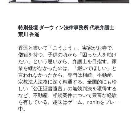
特別登壇 ダーウィン法律事務所 代表弁護士
荒川 香遥
香遥と書いて「こうよう」。実家がお寺で、
僧籍を持つ。子供の頃から「困った人を助け
たい」という思いから、弁護士を目指す。家
業を継がなかったのは、「継いでほしい」と
言われなかったから。専門は相続、不動産、
宗教法人法務に深く精通する。全国的にも珍
しい「公正証書遺言」の無効判決を獲得する
など、不動産、相続案件について豊富な経験
を有している。趣味はゲーム。roninをプレー
中。