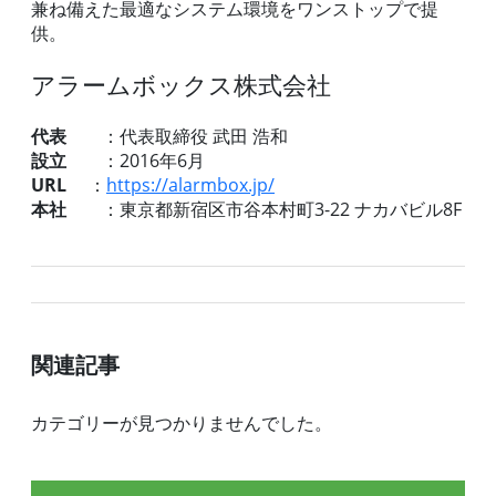
兼ね備えた最適なシステム環境をワンストップで提
供。
アラームボックス株式会社
代表
：代表取締役 武田 浩和
設立
：2016年6月
URL
：
https://alarmbox.jp/
本社
：東京都新宿区市谷本村町3-22 ナカバビル8F
関連記事
カテゴリーが見つかりませんでした。