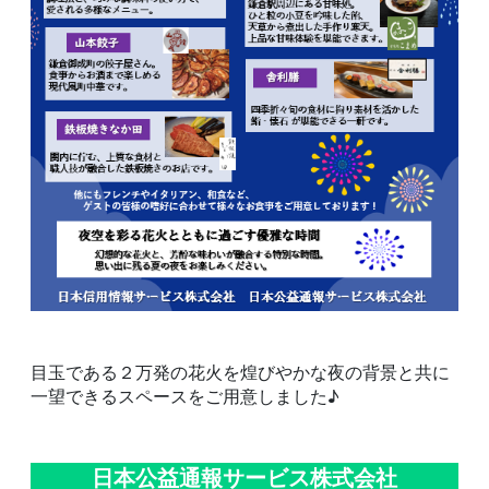
目玉である２万発の花火を煌びやかな夜の背景と共に
一望できるスペースをご用意しました♪
日本公益通報サービス株式会社