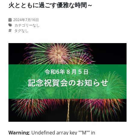
火とともに過ごす優雅な時間～
2024年7月16日
カテゴリーなし
タグなし
Warning
: Undefined array key ""M"" in