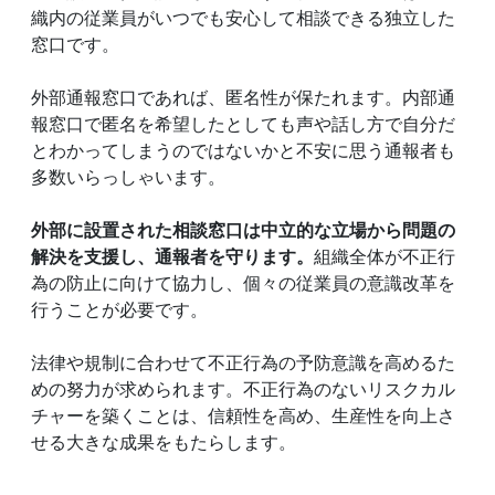
織内の従業員がいつでも安心して相談できる独立した
窓口です。
外部通報窓口であれば、匿名性が保たれます。内部通
報窓口で匿名を希望したとしても声や話し方で自分だ
とわかってしまうのではないかと不安に思う通報者も
多数いらっしゃいます。
外部に設置された相談窓口は中立的な立場から問題の
解決を支援し、通報者を守ります。
組織全体が不正行
為の防止に向けて協力し、個々の従業員の意識改革を
行うことが必要です。
法律や規制に合わせて不正行為の予防意識を高めるた
めの努力が求められます。不正行為のないリスクカル
チャーを築くことは、信頼性を高め、生産性を向上さ
せる大きな成果をもたらします。