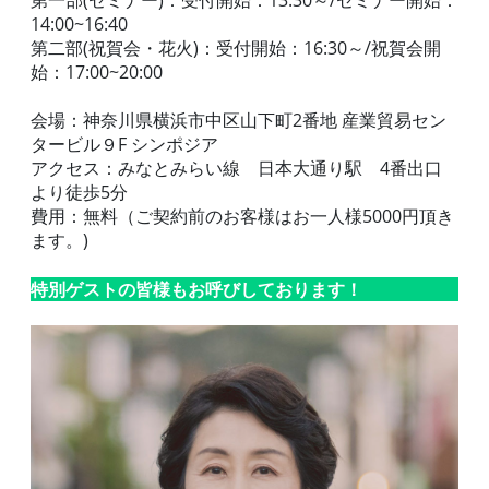
第一部(セミナー)：受付開始：13:30～/セミナー開始：
14:00~16:40
第二部(祝賀会・花火)：受付開始：16:30～/祝賀会開
始：17:00~20:00
会場：神奈川県横浜市中区山下町2番地 産業貿易セン
タービル９F シンポジア
アクセス：みなとみらい線 日本大通り駅 4番出口
より徒歩5分
費用：無料（ご契約前のお客様はお一人様5000円頂き
ます。)
特別ゲストの皆様もお呼びしております！