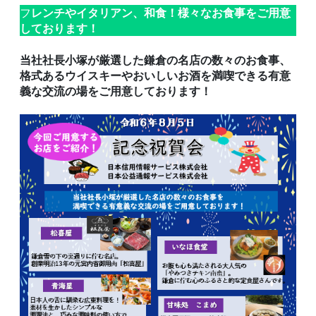
フ
レンチやイタリアン、和食！様々なお食事をご用意
しております！
当社社長小塚が厳選した鎌倉の名店の数々のお食事、
格式あるウイスキーやおいしいお酒を満喫できる有意
義な交流の場をご用意しております！