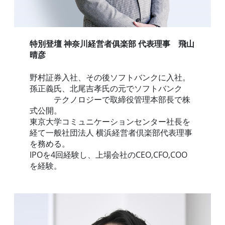
特別登壇 神奈川経営者俱楽部 代表理事 飛山
晴彦
野村証券入社、その後ソフトバンクに入社。
孫正義氏、北尾吉孝氏の元でソフトバンク
テクノロジーで取締役管理本部長で株
式公開。
東京大学コミュニケーションセンター社長を
経て一般社団法人 横浜経営者倶楽部代表理事
を務める。
IPOを4回経験し、上場会社のCEO,CFO,COO
を経験。