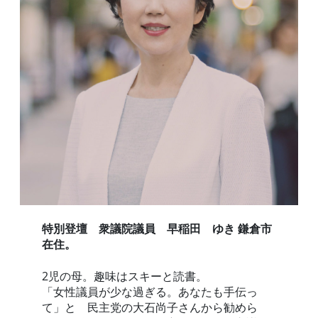
特別登壇 衆議院議員 早稲田 ゆき 鎌倉市
在住。
2児の母。趣味はスキーと読書。
「女性議員が少な過ぎる。あなたも手伝っ
て」と 民主党の大石尚子さんから勧めら