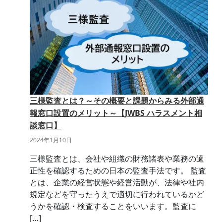
三様監査とは？～その概要と課題からみる外部通
報窓口設置のメリット～【JWBS ハラスメント相
談窓口】
2024年1月10日
三様監査とは、会社や組織の財務諸表や業務の適
正性を確認するための日本の監査手法です。 監査
とは、企業の経営状態や経営活動が、法律や社内
規定などを守ったうえで適切に行われているかど
うかを確認・検査することをいいます。監査に
[…]