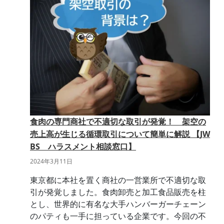
食肉の専門商社で不適切な取引が発覚！ 架空の
売上高が生じる循環取引について簡単に解説 【JW
BS ハラスメント相談窓口】
2024年3月11日
東京都に本社を置く商社の一営業所で不適切な取
引が発覚しました。食肉卸売と加工食品販売を柱
とし、世界的に有名な大手ハンバーガーチェーン
のパティも一手に担っている企業です。今回の不