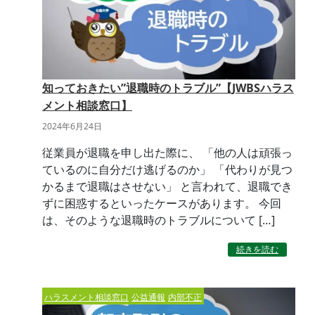
知っておきたい”退職時のトラブル”【JWBSハラス
メント相談窓口】
2024年6月24日
従業員が退職を申し出た際に、 「他の人は頑張っ
ているのに自分だけ逃げるのか」 「代わりが見つ
かるまで退職はさせない」 と言われて、退職でき
ずに困惑するといったケースがあります。 今回
は、そのような退職時のトラブルについて […]
続きを読む
ハラスメント相談窓口
公益通報
内部不正