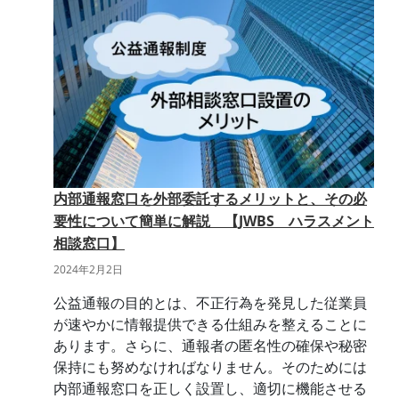
内部通報窓口を外部委託するメリットと、その必
要性について簡単に解説 【JWBS ハラスメント
相談窓口】
2024年2月2日
公益通報の目的とは、不正行為を発見した従業員
が速やかに情報提供できる仕組みを整えることに
あります。さらに、通報者の匿名性の確保や秘密
保持にも努めなければなりません。そのためには
内部通報窓口を正しく設置し、適切に機能させる