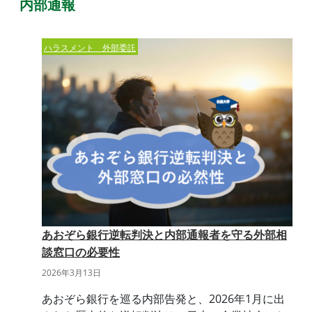
内部通報
ハラスメント 外部委託
あおぞら銀行逆転判決と内部通報者を守る外部相
談窓口の必要性
2026年3月13日
あおぞら銀行を巡る内部告発と、2026年1月に出