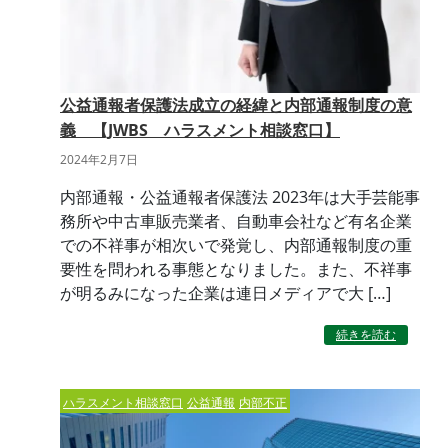
公益通報者保護法成立の経緯と内部通報制度の意
義 【JWBS ハラスメント相談窓口】
2024年2月7日
内部通報・公益通報者保護法 2023年は大手芸能事
務所や中古車販売業者、自動車会社など有名企業
での不祥事が相次いで発覚し、内部通報制度の重
要性を問われる事態となりました。また、不祥事
が明るみになった企業は連日メディアで大 […]
続きを読む
ハラスメント相談窓口
公益通報
内部不正