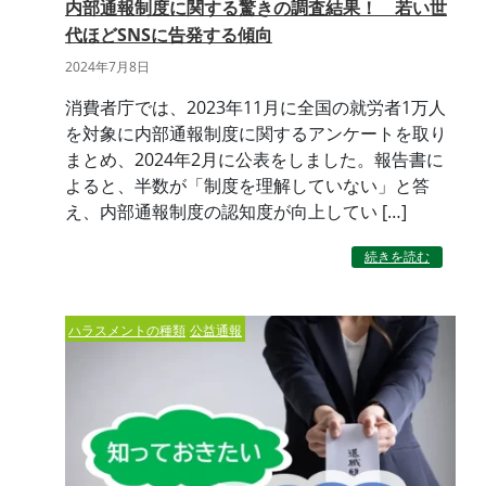
内部通報制度に関する驚きの調査結果！ 若い世
代ほどSNSに告発する傾向
2024年7月8日
消費者庁では、2023年11月に全国の就労者1万人
を対象に内部通報制度に関するアンケートを取り
まとめ、2024年2月に公表をしました。報告書に
よると、半数が「制度を理解していない」と答
え、内部通報制度の認知度が向上してい […]
続きを読む
ハラスメントの種類
公益通報