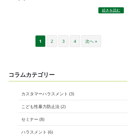
続きを読む
1
2
3
4
次へ »
ペ
ー
ジ
ナ
コラムカテゴリー
ビ
ゲ
カスタマーハラスメント (3)
ー
こども性暴力防止法 (2)
シ
ョ
セミナー (8)
ン
ハラスメント (6)