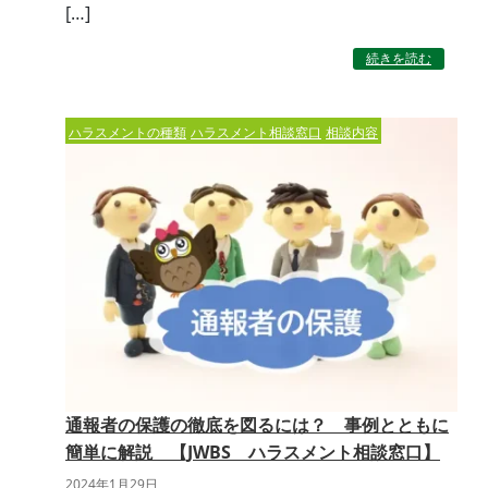
[…]
続きを読む
ハラスメントの種類
ハラスメント相談窓口
相談内容
通報者の保護の徹底を図るには？ 事例とともに
簡単に解説 【JWBS ハラスメント相談窓口】
2024年1月29日