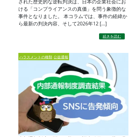
された歴史的な逆転判決は、日本の企業社会にお
ける「コンプライアンスの真価」を問う象徴的な
事件となりました。 本コラムでは、事件の経緯か
ら最新の判決内容、そして2026年12 […]
続きを読む
ハラスメントの種類
公益通報