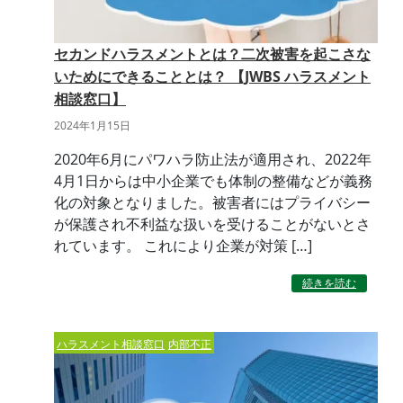
セカンドハラスメントとは？二次被害を起こさな
いためにできることとは？ 【JWBS ハラスメント
相談窓口】
2024年1月15日
2020年6月にパワハラ防止法が適用され、2022年
4月1日からは中小企業でも体制の整備などが義務
化の対象となりました。被害者にはプライバシー
が保護され不利益な扱いを受けることがないとさ
れています。 これにより企業が対策 […]
続きを読む
ハラスメント相談窓口
内部不正