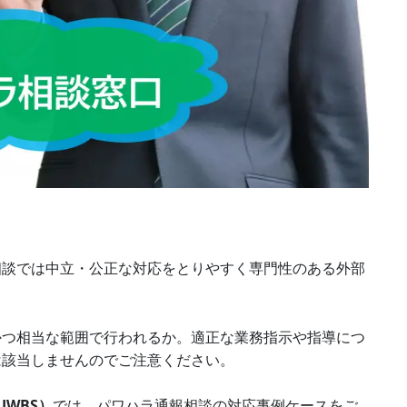
相談では中立・公正な対応をとりやすく専門性のある外部
かつ相当な範囲で行われるか。適正な業務指示や指導につ
は該当しませんのでご注意ください。
WBS）
では、パワハラ通報相談の対応事例ケースをご