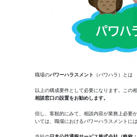
職場の
パワーハラスメント
（パワハラ）とは
以上の構成要件として必要になります。この
相談窓口
の設置をお勧めします。
但し、客観的にみて、相談内容が業務上必要
いては、職場におけるパワーハラスメントに
当社の
日本公益通報サービス株式会社（略称：J