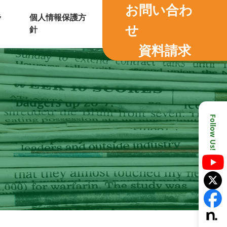
お問い合わ
ラ
個人情報保護方
せ
針
資料請求
Follow Us!