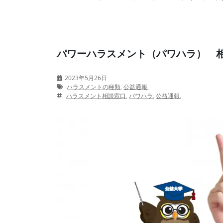
パワーハラスメント（パワハラ） 
2023年5月26日
ハラスメントの種類
,
公益通報
,
ハラスメント相談窓口
,
パワハラ
,
公益通報
,