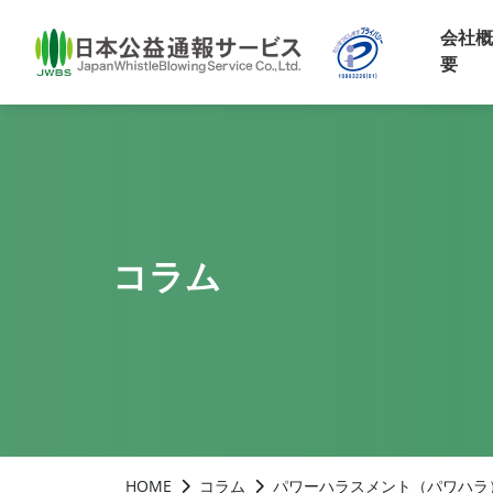
会社概
要
コラム
HOME
コラム
パワーハラスメント（パワハラ